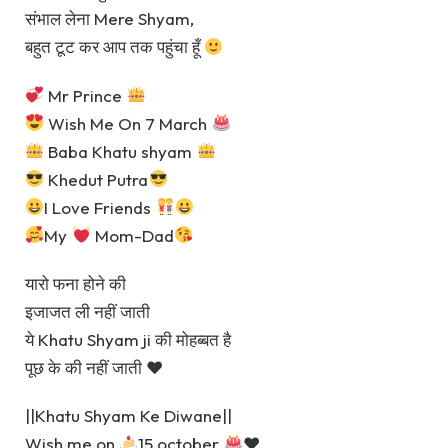
संभाल लेना Mere Shyam,
बहुत टूट कर आप तक पहुंचा हूँ
Mr Prince
Wish Me On 7 March
Baba Khatu shyam
Khedut Putra
I Love Friends
My
Mom-Dad
यारो फना होने की
इजाजत ली नहीं जाती
ये Khatu Shyam ji की मोहब्बत है
पूछ के की नहीं जाती ♥
||Khatu Shyam Ke Diwane||
Wish me on
15 october
♥