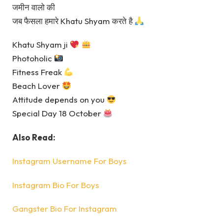
जमीन वालो की
जब फैसला हमारे Khatu Shyam करते है
Khatu Shyam ji
Photoholic
Fitness Freak
Beach Lover
Attitude depends on you
Special Day 18 October
Also Read:
Instagram Username For Boys
Instagram Bio For Boys
Gangster Bio For Instagram