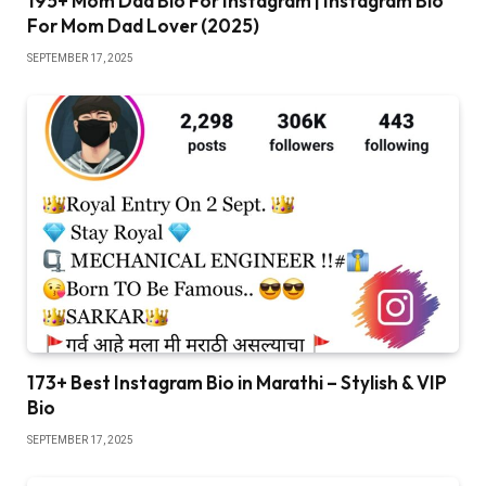
195+ Mom Dad Bio For Instagram | Instagram Bio
For Mom Dad Lover (2025)
SEPTEMBER 17, 2025
173+ Best Instagram Bio in Marathi – Stylish & VIP
Bio
SEPTEMBER 17, 2025