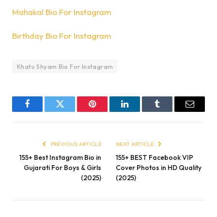
Mahakal Bio For Instagram
Birthday Bio For Instagram
Khatu Shyam Bio For Instagram
Facebook
Twitter
Pinterest
LinkedIn
Tumblr
Email
PREVIOUS ARTICLE
NEXT ARTICLE
155+ Best Instagram Bio in
155+ BEST Facebook VIP
Gujarati For Boys & Girls
Cover Photos in HD Quality
(2025)
(2025)