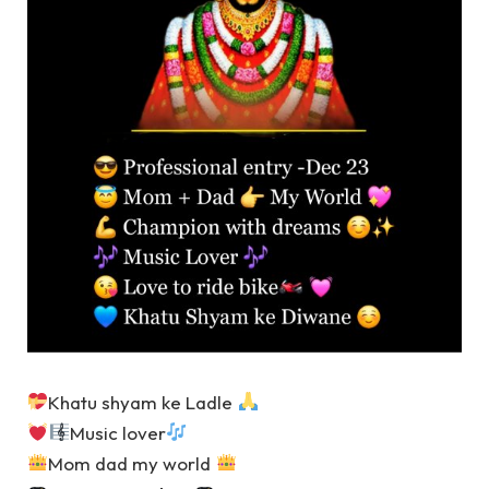
Khatu shyam ke Ladle
Music lover
Mom dad my world