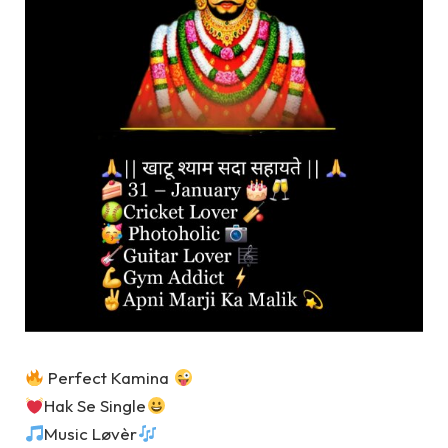
Perfect Kamina
Hak Se Single
Music Løvèr